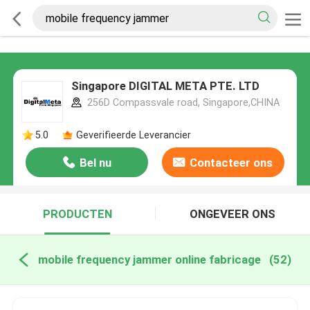
Singapore DIGITAL META PTE. LTD
256D Compassvale road, Singapore,CHINA
5.0
Geverifieerde Leverancier
Bel nu
Contacteer ons
PRODUCTEN
ONGEVEER ONS
mobile frequency jammer online fabricage
(52)