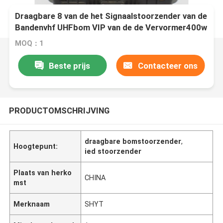
Draagbare 8 van de het Signaalstoorzender van de
Bandenvhf UHFbom VIP van de de Vervormer400w
Macht Bescherming
MOQ：1
Beste prijs
Contacteer ons
PRODUCTOMSCHRIJVING
draagbare bomstoorzender
,
Hoogtepunt:
ied stoorzender
Plaats van herko
CHINA
mst
Merknaam
SHYT