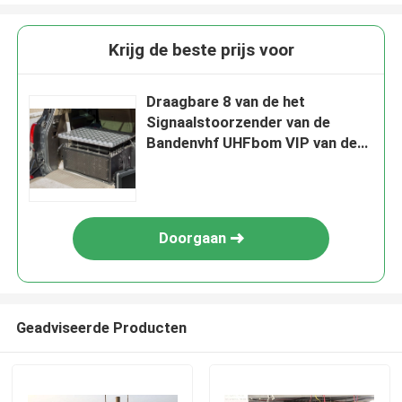
Krijg de beste prijs voor
Draagbare 8 van de het
Signaalstoorzender van de
Bandenvhf UHFbom VIP van de
de Vervormer400w Macht
Bescherming
Doorgaan
Geadviseerde Producten