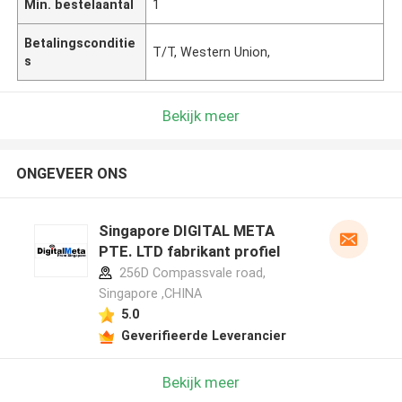
Min. bestelaantal
1
Betalingsconditie
T/T, Western Union,
s
Bekijk meer
ONGEVEER ONS
Singapore DIGITAL META
PTE. LTD fabrikant profiel
256D Compassvale road,
Singapore ,CHINA
5.0
Geverifieerde Leverancier
Bekijk meer